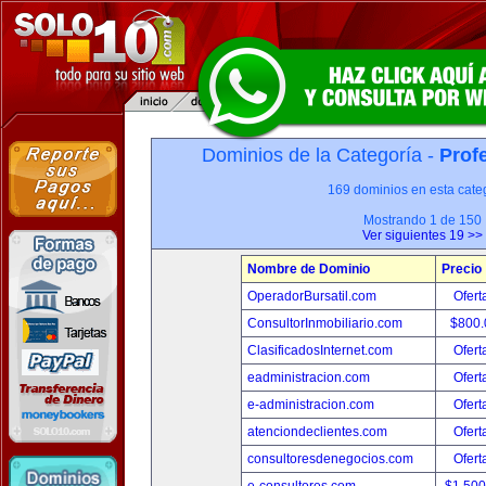
Dominios de la Categoría -
Prof
169 dominios en esta categ
Mostrando 1 de 150
Ver siguientes 19 >>
Nombre de Dominio
Precio
OperadorBursatil.com
Ofert
ConsultorInmobiliario.com
$800
ClasificadosInternet.com
Ofert
eadministracion.com
Ofert
e-administracion.com
Ofert
atenciondeclientes.com
Ofert
consultoresdenegocios.com
Ofert