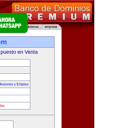
om
 puesto en Venta
fesiones y Empleo
tas