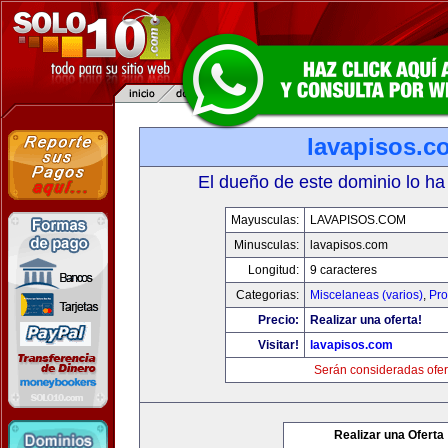
lavapisos.c
El dueño de este dominio lo ha
Mayusculas:
LAVAPISOS.COM
Minusculas:
lavapisos.com
Longitud:
9 caracteres
Categorias:
Miscelaneas (varios)
,
Pro
Precio:
Realizar una oferta!
Visitar!
lavapisos.com
Serán consideradas ofer
Realizar una Oferta