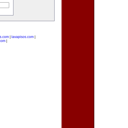
as.com
|
lavapisos.com
|
.com
|