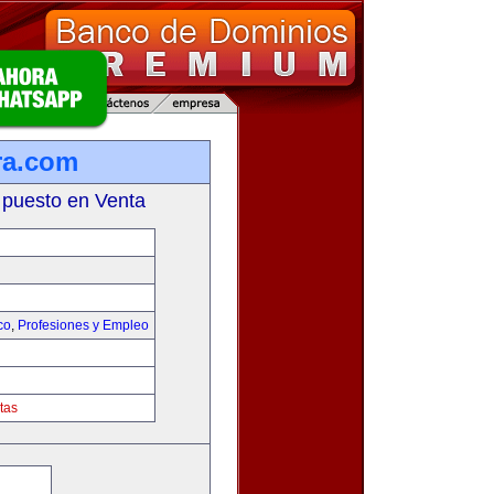
ra.com
 puesto en Venta
co
,
Profesiones y Empleo
tas