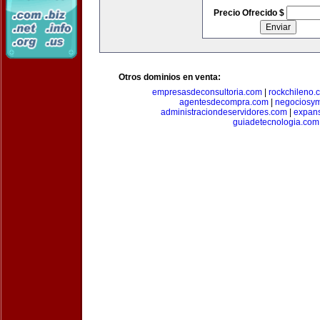
Precio Ofrecido $
Otros dominios en venta:
empresasdeconsultoria.com
|
rockchileno.
agentesdecompra.com
|
negociosy
administraciondeservidores.com
|
expan
guiadetecnologia.com