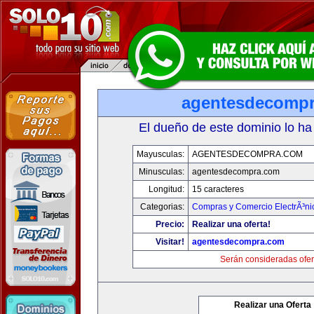
agentesdecomp
El dueño de este dominio lo ha
Mayusculas:
AGENTESDECOMPRA.COM
Minusculas:
agentesdecompra.com
Longitud:
15 caracteres
Categorias:
Compras y Comercio ElectrÃ³ni
Precio:
Realizar una oferta!
Visitar!
agentesdecompra.com
Serán consideradas ofer
Realizar una Oferta