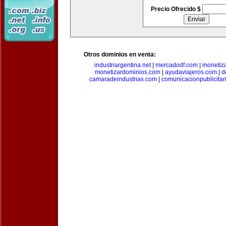
Precio Ofrecido $
Otros dominios en venta:
industriargentina.net
|
mercadodf.com
|
monetiz
monetizardominios.com
|
ayudaviajeros.com
|
d
camaradeindustrias.com
|
comunicacionpublicitar