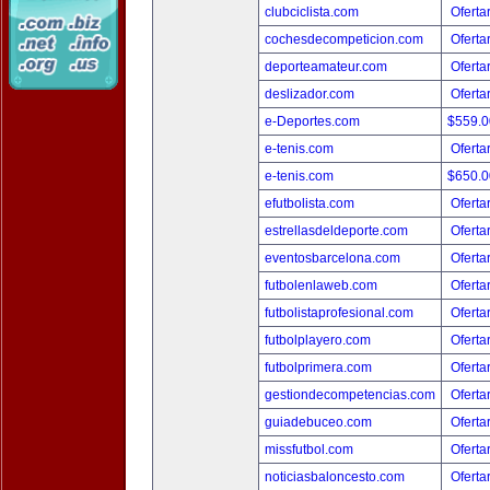
clubciclista.com
Oferta
cochesdecompeticion.com
Oferta
deporteamateur.com
Oferta
deslizador.com
Oferta
e-Deportes.com
$559.
e-tenis.com
Oferta
e-tenis.com
$650.
efutbolista.com
Oferta
estrellasdeldeporte.com
Oferta
eventosbarcelona.com
Oferta
futbolenlaweb.com
Oferta
futbolistaprofesional.com
Oferta
futbolplayero.com
Oferta
futbolprimera.com
Oferta
gestiondecompetencias.com
Oferta
guiadebuceo.com
Oferta
missfutbol.com
Oferta
noticiasbaloncesto.com
Oferta