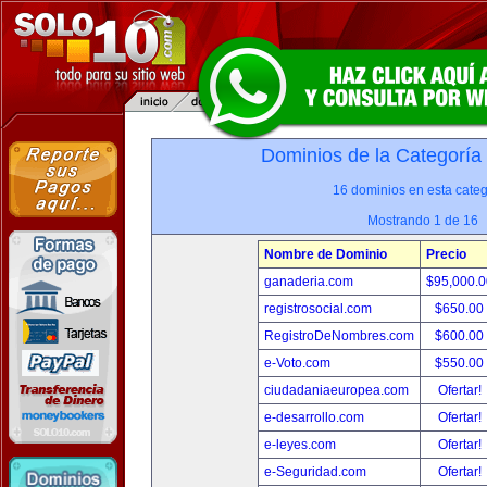
Dominios de la Categoría
16 dominios en esta categ
Mostrando 1 de 16
Nombre de Dominio
Precio
ganaderia.com
$95,000.
registrosocial.com
$650.00
RegistroDeNombres.com
$600.00
e-Voto.com
$550.00
ciudadaniaeuropea.com
Ofertar!
e-desarrollo.com
Ofertar!
e-leyes.com
Ofertar!
e-Seguridad.com
Ofertar!