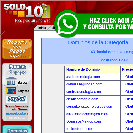
Dominios de la Categoría -
43 dominios en esta categ
Mostrando 1 de 43
Nombre de Dominio
Precio
audiotecnologia.com
Ofer
camaraseguridad.com
Ofer
centrotecnologia.com
Ofer
cientificamente.com
Ofer
consultorestecnologicos.com
Ofer
directoriotecnologico.com
Ofer
DominiosMexico.com
Ofer
e-Honduras.com
Ofer